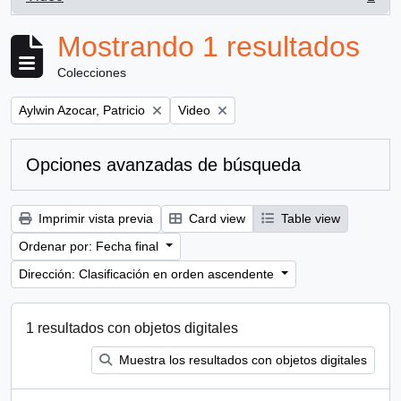
, 1 resultados
Mostrando 1 resultados
Colecciones
Remove filter:
Remove filter:
Aylwin Azocar, Patricio
Video
Opciones avanzadas de búsqueda
Imprimir vista previa
Card view
Table view
Ordenar por: Fecha final
Dirección: Clasificación en orden ascendente
1 resultados con objetos digitales
Muestra los resultados con objetos digitales