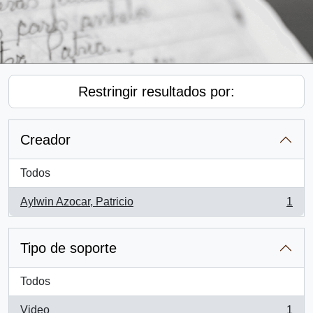
Restringir resultados por:
Creador
Todos
Aylwin Azocar, Patricio
1
, 1 resultados
Tipo de soporte
Todos
Video
1