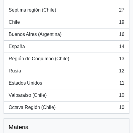
, 766 resultados
Séptima región (Chile)
27
, 27 resultados
Chile
19
, 19 resultados
Buenos Aires (Argentina)
16
, 16 resultados
España
14
, 14 resultados
Región de Coquimbo (Chile)
13
, 13 resultados
Rusia
12
, 12 resultados
Estados Unidos
11
, 11 resultados
Valparaíso (Chile)
10
, 10 resultados
Octava Región (Chile)
10
, 10 resultados
Materia