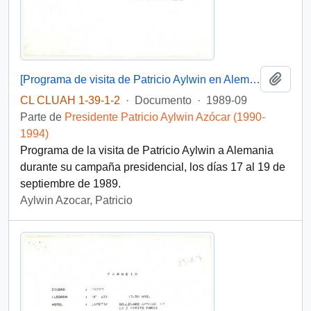
Añadi
[Programa de visita de Patricio Aylwin en Alemania]
CL CLUAH 1-39-1-2
·
Documento
·
1989-09
Parte de
Presidente Patricio Aylwin Azócar (1990-
1994)
Programa de la visita de Patricio Aylwin a Alemania
durante su campaña presidencial, los días 17 al 19 de
septiembre de 1989.
Aylwin Azocar, Patricio