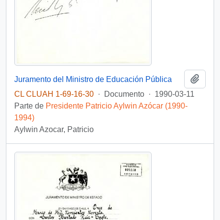
Añadi
Juramento del Ministro de Educación Pública
CL CLUAH 1-69-16-30
·
Documento
·
1990-03-11
Parte de
Presidente Patricio Aylwin Azócar (1990-
1994)
Aylwin Azocar, Patricio