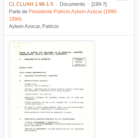
CL CLUAH 1-96-1-5
·
Documento
·
[199-?]
Parte de
Presidente Patricio Aylwin Azócar (1990-
1994)
Aylwin Azocar, Patricio