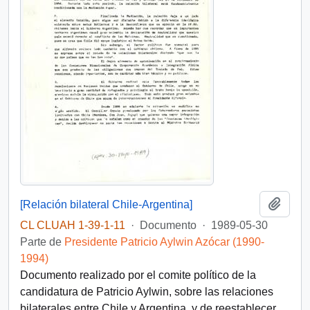
Añadi
[Relación bilateral Chile-Argentina]
CL CLUAH 1-39-1-11
·
Documento
·
1989-05-30
Parte de
Presidente Patricio Aylwin Azócar (1990-
1994)
Documento realizado por el comite político de la
candidatura de Patricio Aylwin, sobre las relaciones
bilaterales entre Chile y Argentina, y de reestablecer