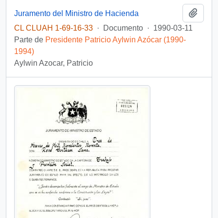
Añadi
Juramento del Ministro de Hacienda
CL CLUAH 1-69-16-33
·
Documento
·
1990-03-11
Parte de
Presidente Patricio Aylwin Azócar (1990-
1994)
Aylwin Azocar, Patricio