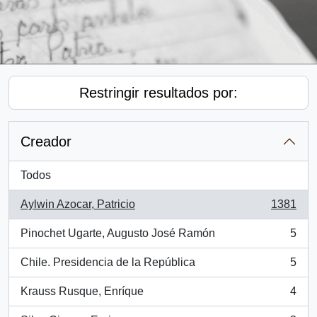
Restringir resultados por:
Creador
Todos
Aylwin Azocar, Patricio
1381
, 1381 resultados
Pinochet Ugarte, Augusto José Ramón
5
, 5 resultados
Chile. Presidencia de la República
5
, 5 resultados
Krauss Rusque, Enríque
4
, 4 resultados