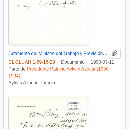
Añadi
Juramento del Ministro del Trabajo y Previsión Social
CL CLUAH 1-69-16-29
·
Documento
·
1990-03-11
Parte de
Presidente Patricio Aylwin Azócar (1990-
1994)
Aylwin Azocar, Patricio