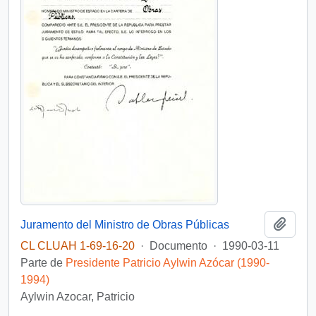
Añadi
Juramento del Ministro de Obras Públicas
CL CLUAH 1-69-16-20
·
Documento
·
1990-03-11
Parte de
Presidente Patricio Aylwin Azócar (1990-
1994)
Aylwin Azocar, Patricio