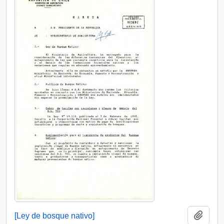
Añadi
[Ley de bosque nativo]