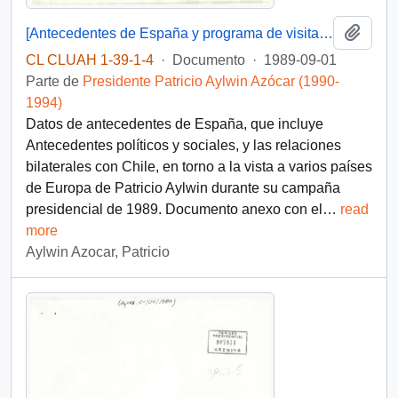
Añadi
[Antecedentes de España y programa de visita de Patricio Aylwin a España]
CL CLUAH 1-39-1-4
·
Documento
·
1989-09-01
Parte de
Presidente Patricio Aylwin Azócar (1990-
1994)
Datos de antecedentes de España, que incluye
Antecedentes políticos y sociales, y las relaciones
bilaterales con Chile, en torno a la vista a varios países
de Europa de Patricio Aylwin durante su campaña
presidencial de 1989. Documento anexo con el
…
read
more
Aylwin Azocar, Patricio