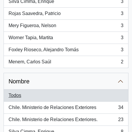
Silva Cimma, Enrique
3
, 3 resultados
Rojas Saavedra, Patricio
3
, 3 resultados
Mery Figueroa, Nelson
3
, 3 resultados
Worner Tapia, Martita
3
, 3 resultados
Foxley Rioseco, Alejandro Tomás
3
, 3 resultados
Menem, Carlos Saúl
2
, 2 resultados
Nombre
Todos
Chile. Ministerio de Relaciones Exteriores
34
, 34 resultados
Chile. Ministerio de Relaciones Exteriores.
23
, 23 resultados
Silva Cimma, Enrique
8