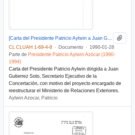
Añadi
[Carta del Presidente Patricio Aylwin a Juan Gutierrez Soto]
CL CLUAH 1-69-4-8
·
Documento
·
1990-01-28
Parte de
Presidente Patricio Aylwin Azócar (1990-
1994)
Carta del Presidente Patricio Aylwin dirigida a Juan
Gutierrez Soto, Secretario Ejecutivo de la
Concertación, con motivo del proyecto encargado de
reestructurar el Ministerio de Relaciones Exteriores.
Aylwin Azocar, Patricio