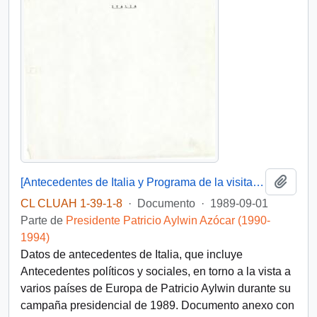
Añadi
[Antecedentes de Italia y Programa de la visita de Patricio Aylwin a Italia]
CL CLUAH 1-39-1-8
·
Documento
·
1989-09-01
Parte de
Presidente Patricio Aylwin Azócar (1990-
1994)
Datos de antecedentes de Italia, que incluye
Antecedentes políticos y sociales, en torno a la vista a
varios países de Europa de Patricio Aylwin durante su
campaña presidencial de 1989. Documento anexo con