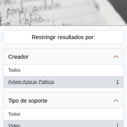
Restringir resultados por:
Creador
Todos
Aylwin Azocar, Patricio
1
, 1 resultados
Tipo de soporte
Todos
Video
1