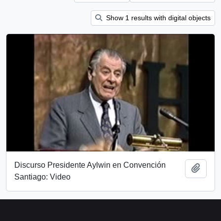
Show 1 results with digital objects
Discurso Presidente Aylwin en Convención
Add t
Santiago: Video