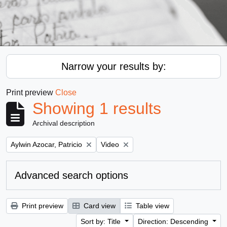
Narrow your results by:
Print preview
Close
Showing 1 results
Archival description
Remove filter:
Remove filter:
Aylwin Azocar, Patricio
Video
Advanced search options
Print preview
Card view
Table view
Sort by: Title
Direction: Descending