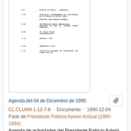
Añadi
Agenda del 04 de Diciembre de 1990
CL CLUAH 1-12-7-6
·
Documento
·
1990-12-04
Parte de
Presidente Patricio Aylwin Azócar (1990-
1994)
Agenda de actividades del Presidente Patricio Aylwin