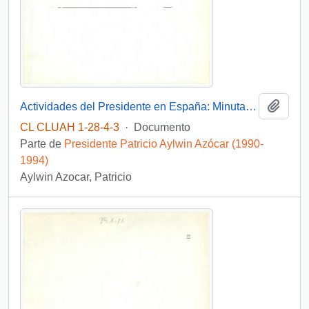
Añadi
Actividades del Presidente en España: Minutas de conversaciones y biografías.
CL CLUAH 1-28-4-3
·
Documento
Parte de
Presidente Patricio Aylwin Azócar (1990-
1994)
Aylwin Azocar, Patricio