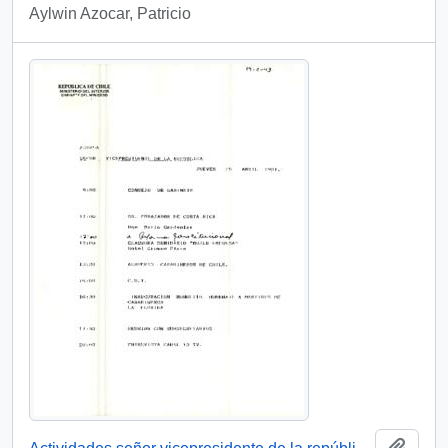
Aylwin Azocar, Patricio
Añadi