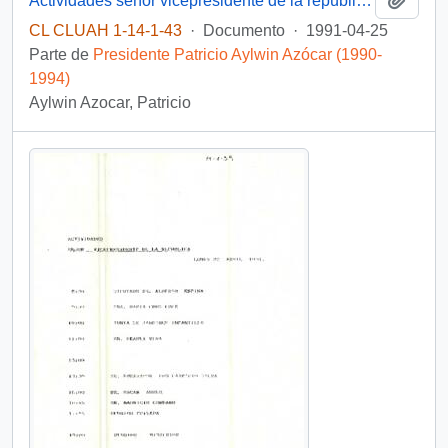
Actividades señor vicepresidente de la república día jueves 25 de abril 1991
CL CLUAH 1-14-1-43
·
Documento
·
1991-04-25
Parte de
Presidente Patricio Aylwin Azócar (1990-
1994)
Aylwin Azocar, Patricio