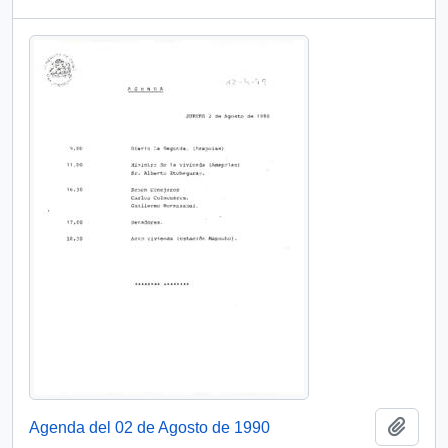
Añadi
Agenda del 02 de Agosto de 1990