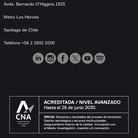
Avda. Bernardo O’Higgins 1825
Metro Los Héroes
Santiago de Chile
Teléfono +56 2 2692 0200