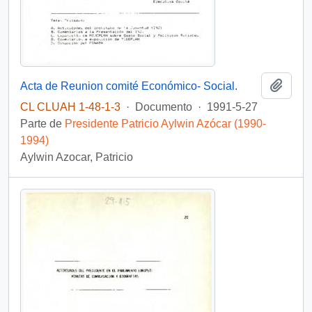
Añadi
Acta de Reunion comité Económico- Social.
CL CLUAH 1-48-1-3
·
Documento
·
1991-5-27
Parte de
Presidente Patricio Aylwin Azócar (1990-
1994)
Aylwin Azocar, Patricio