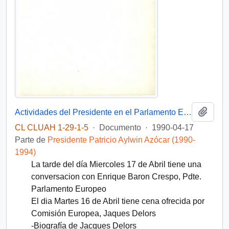
Añadi
Actividades del Presidente en el Parlamento Europeo: Minutas de Conversación y Biografías
CL CLUAH 1-29-1-5
·
Documento
·
1990-04-17
Parte de
Presidente Patricio Aylwin Azócar (1990-
1994)
La tarde del día Miercoles 17 de Abril tiene una
conversacion con Enrique Baron Crespo, Pdte.
Parlamento Europeo
El dia Martes 16 de Abril tiene cena ofrecida por
Comisión Europea, Jaques Delors
-Biografía de Jacques Delors