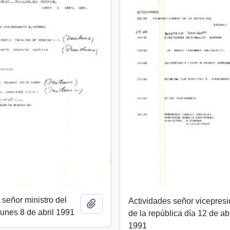
 señor ministro del
Actividades señor vicepres
Añadir al portapapeles
 lunes 8 de abril 1991
de la república día 12 de abr
1991