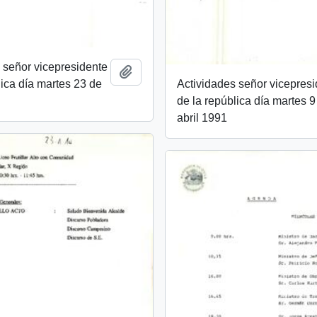
 señor vicepresidente
Añadir al portapapeles
Actividades señor vicepres
lica día martes 23 de
de la república día martes 9
abril 1991