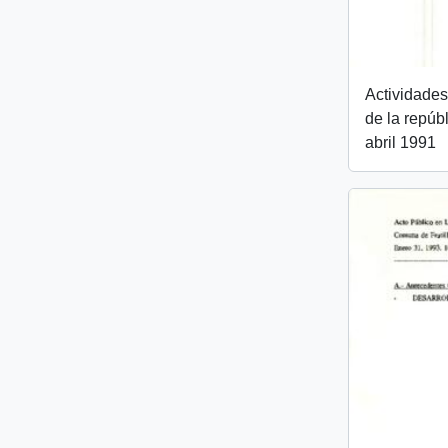
Actividades
de la repúb
abril 1991