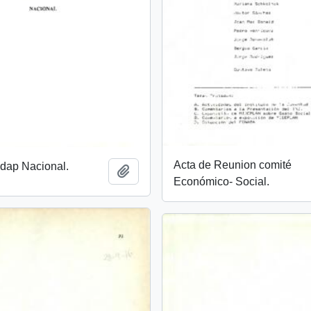
Acta de Reunion comité
ndap Nacional.
Añadir al portapapeles
Económico- Social.