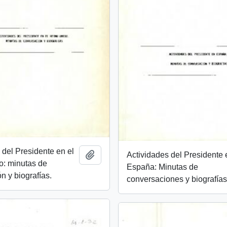
 del Presidente en el
Añadir al portapapeles
Actividades del Presidente 
o: minutas de
España: Minutas de
n y biografías.
conversaciones y biografías