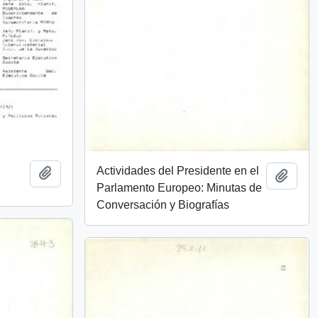
Actividades del Presidente en el
Añadir al portapapeles
Añadi
Parlamento Europeo: Minutas de
Conversación y Biografías