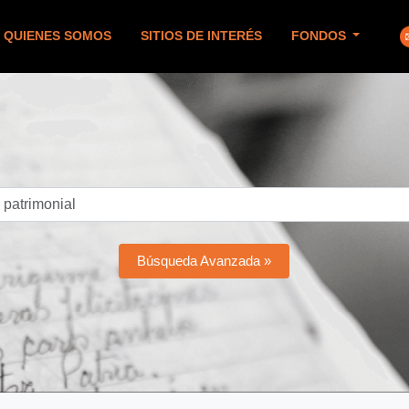
QUIENES SOMOS
SITIOS DE INTERÉS
FONDOS
Búsqueda Avanzada »