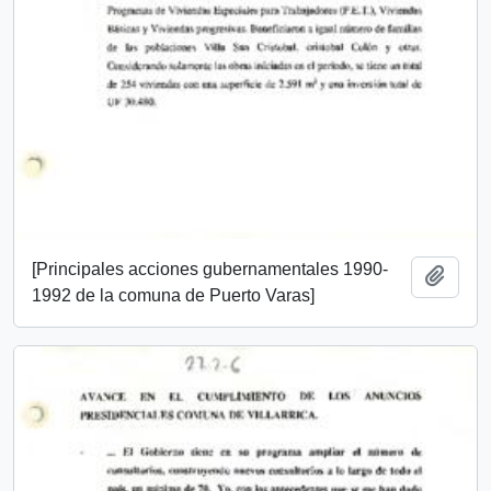
[Principales acciones gubernamentales 1990-
Add t
1992 de la comuna de Puerto Varas]