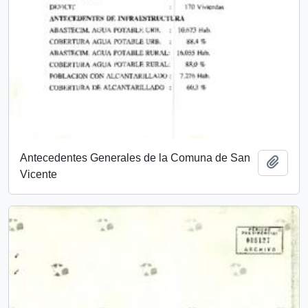
Antecedentes Generales de la Comuna de San
Add t
Vicente