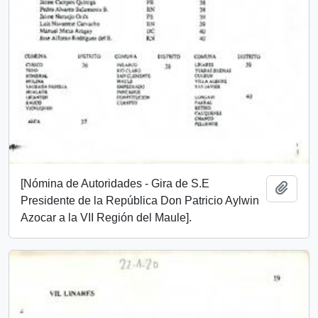
[Nómina de Autoridades - Gira de S.E
Add t
Presidente de la República Don Patricio Aylwin
Azocar a la VII Región del Maule].