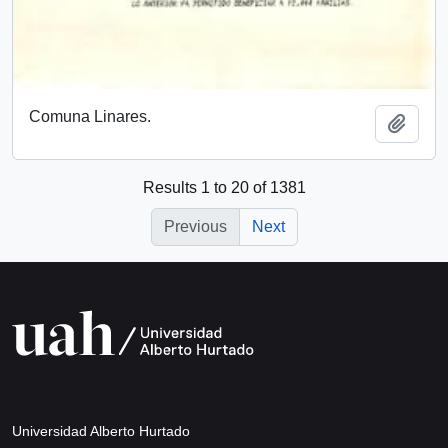
Comuna Linares.
Add t
Results 1 to 20 of 1381
Previous
Next
Universidad Alberto Hurtado