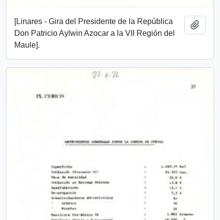
[Linares - Gira del Presidente de la República
Add t
Don Patricio Aylwin Azocar a la VII Región del
Maule].