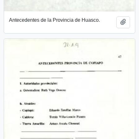
Antecedentes de la Provincia de Huasco.
Add t