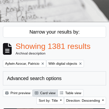
Narrow your results by:
Showing 1381 results
Archival description
Remove filter:
Remove filter:
Aylwin Azocar, Patricio
With digital objects
Advanced search options
Print preview
Card view
Table view
Sort by: Title
Direction: Descending