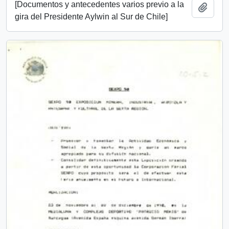
[Documentos y antecedentes varios previo a la
Add t
gira del Presidente Aylwin al Sur de Chile]