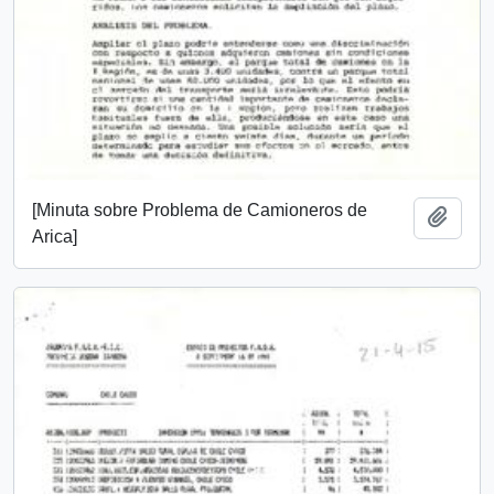
[Minuta sobre Problema de Camioneros de
Add t
Arica]