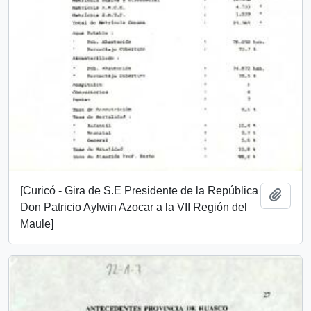
[Curicó - Gira de S.E Presidente de la República
Add t
Don Patricio Aylwin Azocar a la VII Región del
Maule]