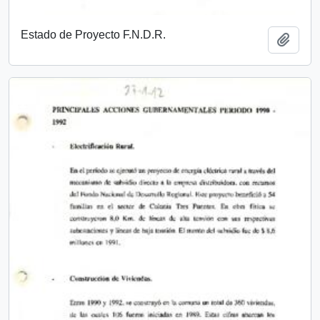
Estado de Proyecto F.N.D.R.
Add t