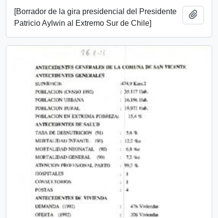
[Borrador de la gira presidencial del Presidente
Add t
Patricio Aylwin al Extremo Sur de Chile]