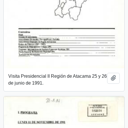
Visita Presidencial II Región de Atacama 25 y 26
Add t
de junio de 1991.