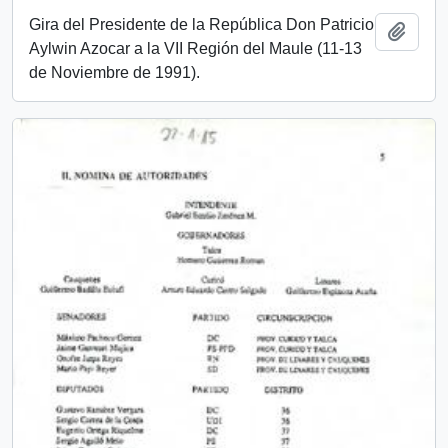
Gira del Presidente de la República Don Patricio
Add t
Aylwin Azocar a la VII Región del Maule (11-13
de Noviembre de 1991).