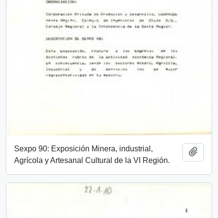
Sexpo 90: Exposición Minera, industrial,
Add t
Agrícola y Artesanal Cultural de la VI Región.