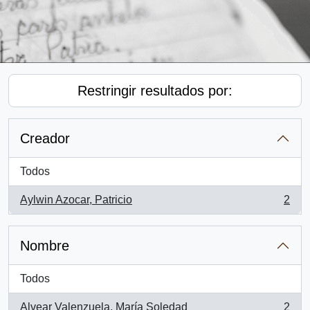
Restringir resultados por:
Creador
Todos
Aylwin Azocar, Patricio
2
, 2 resultados
Nombre
Todos
Alvear Valenzuela, María Soledad
2