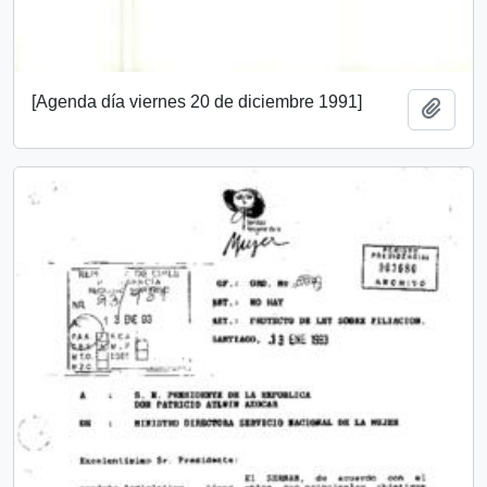
[Agenda día viernes 20 de diciembre 1991]
Añadi