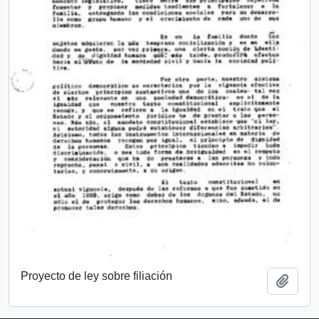
Proyecto de ley sobre filiación
Añadi