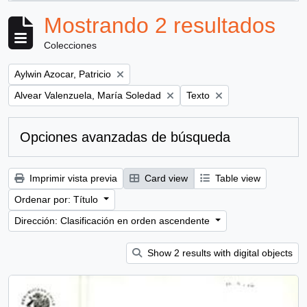
Mostrando 2 resultados
Colecciones
Remove filter:
Aylwin Azocar, Patricio
Remove filter:
Remove filter:
Alvear Valenzuela, María Soledad
Texto
Opciones avanzadas de búsqueda
Imprimir vista previa
Card view
Table view
Ordenar por: Título
Dirección: Clasificación en orden ascendente
Show 2 results with digital objects