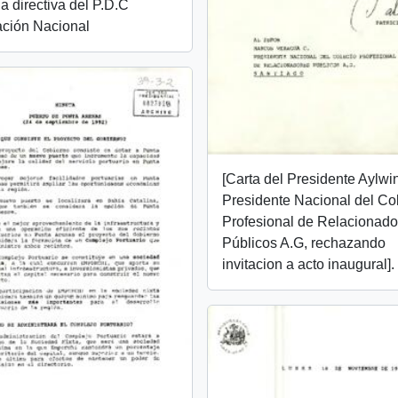
a directiva del P.D.C
ción Nacional
[Carta del Presidente Aylwin
Presidente Nacional del Co
Profesional de Relacionado
Públicos A.G, rechazando
invitacion a acto inaugural].