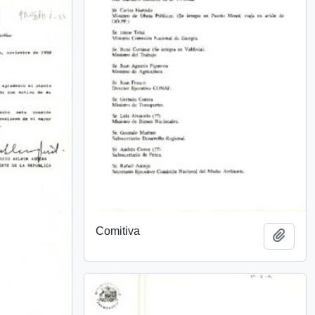
Comitiva
Añadi