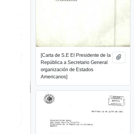
[Carta de S.E El Presidente de la
Añadi
República a Secretario General
organización de Estados
Americanos]