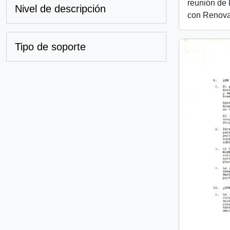
reunión de l
Nivel de descripción
con Renova
Tipo de soporte