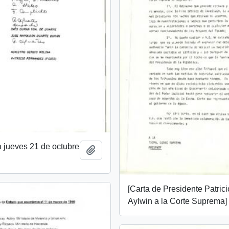
 jueves 21 de octubre
Añadir al portapapeles
[Carta de Presidente Patrici
Aylwin a la Corte Suprema]