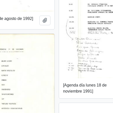
de agosto de 1992]
Añadir al portapapeles
[Agenda día lunes 18 de
noviembre 1991]