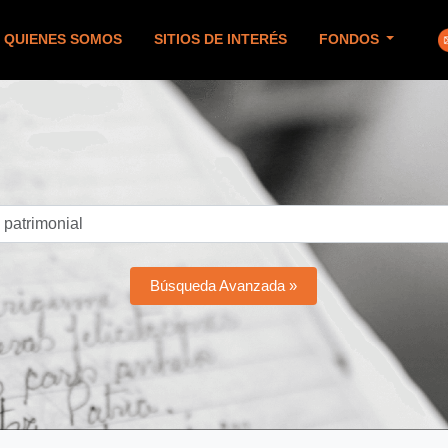
QUIENES SOMOS
SITIOS DE INTERÉS
FONDOS
Búsqueda Avanzada »