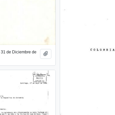
 31 de Diciembre de
Añadir al portapapeles