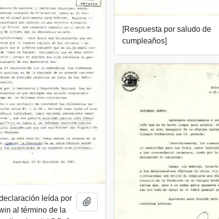
[Respuesta por saludo de
cumpleaños]
 declaración leída por
Añadir al portapapeles
win al término de la