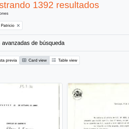
trando 1392 resultados
iones
 Patricio
 avanzadas de búsqueda
sta previa
Card view
Table view