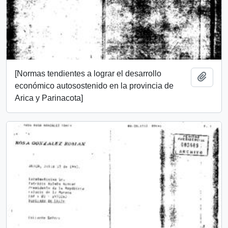
[Normas tendientes a lograr el desarrollo
Añadi
económico autosostenido en la provincia de
Arica y Parinacota]