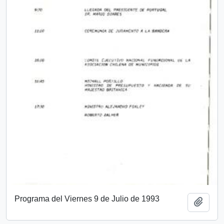
Programa del Viernes 9 de Julio de 1993
Añadi