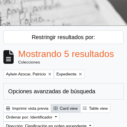
Restringir resultados por:
Mostrando 5 resultados
Colecciones
Remove filter:
Remove filter:
Aylwin Azocar, Patricio
Expediente
Opciones avanzadas de búsqueda
Imprimir vista previa
Card view
Table view
Ordenar por: Identificador
Dirección: Clasificación en orden ascendente