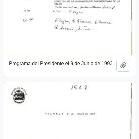
Programa del Presidente el 9 de Junio de 1993
Añadi