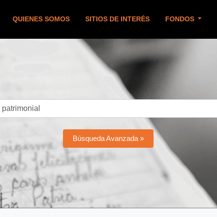
QUIENES SOMOS
SITIOS DE INTERÉS
FONDOS
Búsqueda Avanzada »