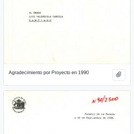
Agradecimiento por Proyecto en 1990
Añadi