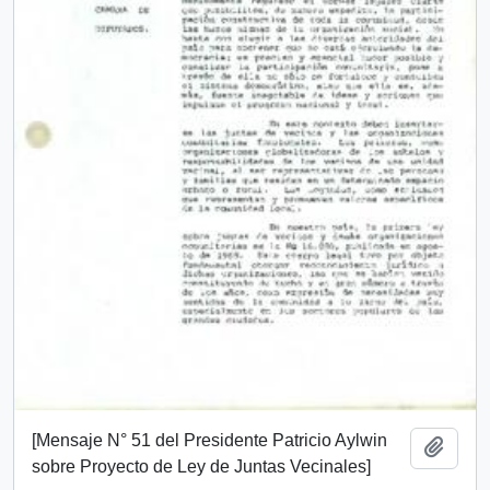
[Mensaje N° 51 del Presidente Patricio Aylwin
Añadi
sobre Proyecto de Ley de Juntas Vecinales]