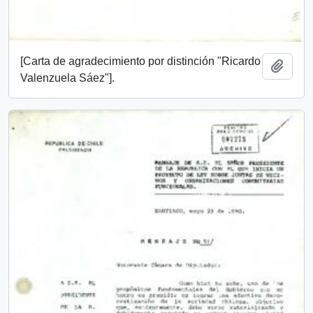
[Carta de agradecimiento por distinción "Ricardo
Añadi
Valenzuela Sáez"].