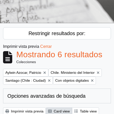
Restringir resultados por:
Imprimir vista previa
Cerrar
Mostrando 6 resultados
Colecciones
Remove filter:
Remove filter:
Aylwin Azocar, Patricio
Chile. Ministerio del Interior
Remove filter:
Remove filter:
Santiago (Chile : Ciudad)
Con objetos digitales
Opciones avanzadas de búsqueda
Imprimir vista previa
Card view
Table view