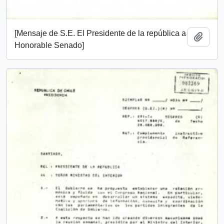
[Mensaje de S.E. El Presidente de la república a
Añadi
Honorable Senado]