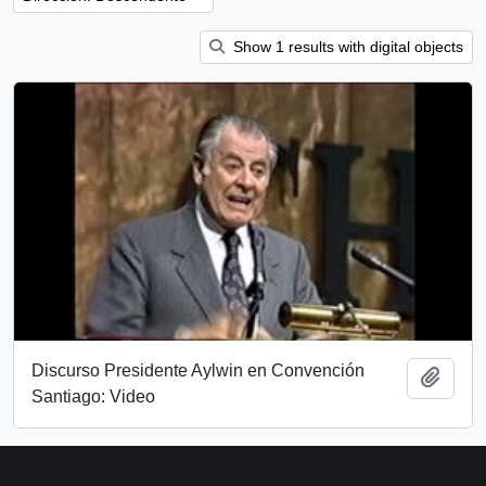
Show 1 results with digital objects
Discurso Presidente Aylwin en Convención
Añadi
Santiago: Video