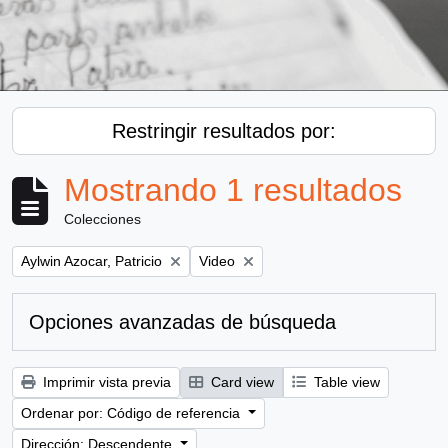
Restringir resultados por:
Mostrando 1 resultados
Colecciones
Remove filter:
Remove filter:
Aylwin Azocar, Patricio
Video
Opciones avanzadas de búsqueda
Imprimir vista previa
Card view
Table view
Ordenar por: Código de referencia
Dirección: Descendente