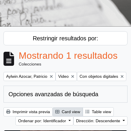
Restringir resultados por:
Mostrando 1 resultados
Colecciones
Remove filter:
Remove filter:
Remove filter:
Aylwin Azocar, Patricio
Video
Con objetos digitales
Opciones avanzadas de búsqueda
Imprimir vista previa
Card view
Table view
Ordenar por: Identificador
Dirección: Descendente