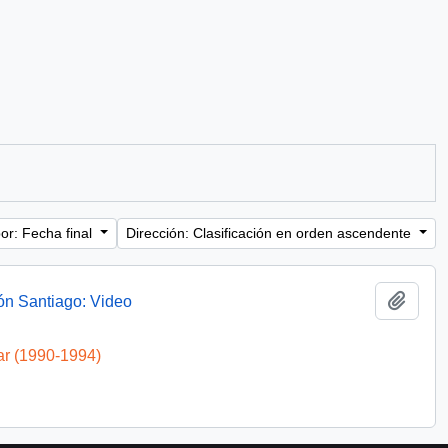
or: Fecha final
Dirección: Clasificación en orden ascendente
Añadi
ón Santiago: Video
ar (1990-1994)