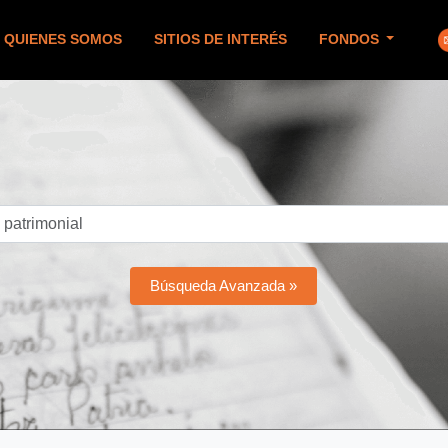
QUIENES SOMOS
SITIOS DE INTERÉS
FONDOS
Búsqueda Avanzada »