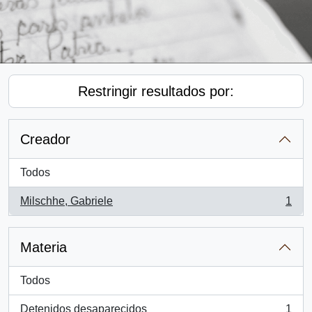
Restringir resultados por:
Creador
Todos
Milschhe, Gabriele
1
, 1 resultados
Materia
Todos
Detenidos desaparecidos
1