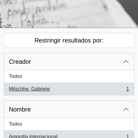
Restringir resultados por:
Creador
Todos
Milschhe, Gabriele
1
, 1 resultados
Nombre
Todos
Amnistía Internacional
1