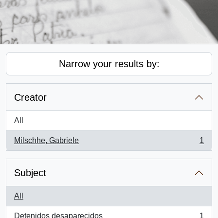
Narrow your results by:
Creator
All
Milschhe, Gabriele
1
, 1 results
Subject
All
Detenidos desaparecidos
1