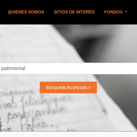
QUIENES SOMOS
SITIOS DE INTERÉS
FONDOS
Búsqueda Avanzada »