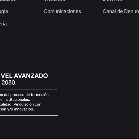
ogía
Comunicaciones
Canal de Denun
ería