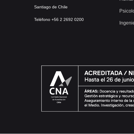
Santiago de Chile
Psicol
Teléfono +56 2 2692 0200
Ingeni