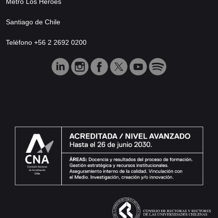
Metro Los Héroes
Santiago de Chile
Teléfono +56 2 2692 0200