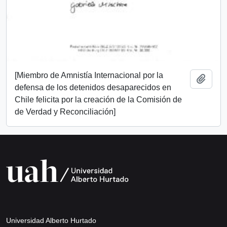
[Miembro de Amnistía Internacional por la
Añadi
defensa de los detenidos desaparecidos en
Chile felicita por la creación de la Comisión de
de Verdad y Reconciliación]
Universidad Alberto Hurtado