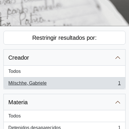
Restringir resultados por:
Creador
Todos
Milschhe, Gabriele
1
, 1 resultados
Materia
Todos
Detenidos desaparecidos
1