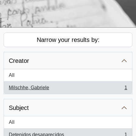
Narrow your results by:
Creator
All
Milschhe, Gabriele
1
, 1 results
Subject
All
Detenidos desaparecidos
1