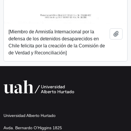
[Miembro de Amnistía Internacional por la
Add t
defensa de los detenidos desaparecidos en
Chile felicita por la creación de la Comisión de
de Verdad y Reconciliación]
Universidad Alberto Hurtado
Avda. Bernardo O’Higgins 1825