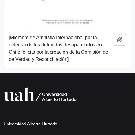
[Miembro de Amnistía Internacional por la
Añadi
defensa de los detenidos desaparecidos en
Chile felicita por la creación de la Comisión de
de Verdad y Reconciliación]
Universidad Alberto Hurtado