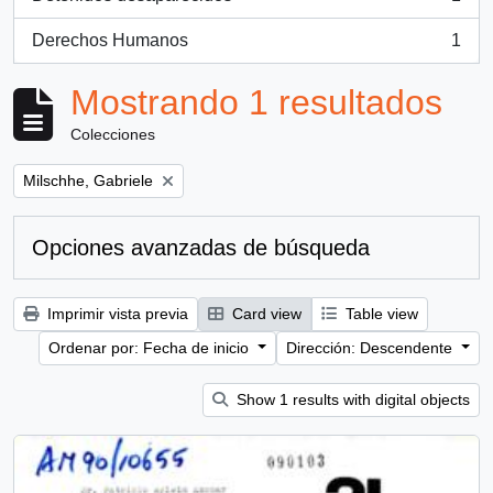
, 1 resultados
Derechos Humanos
1
, 1 resultados
Mostrando 1 resultados
Colecciones
Remove filter:
Milschhe, Gabriele
Opciones avanzadas de búsqueda
Imprimir vista previa
Card view
Table view
Ordenar por: Fecha de inicio
Dirección: Descendente
Show 1 results with digital objects