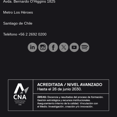
Avda. Bernardo O’Higgins 1825
Metro Los Héroes
Santiago de Chile
Teléfono +56 2 2692 0200