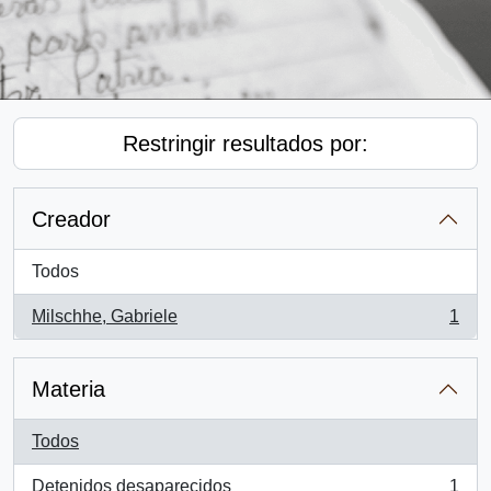
Restringir resultados por:
Creador
Todos
Milschhe, Gabriele
1
, 1 resultados
Materia
Todos
Detenidos desaparecidos
1