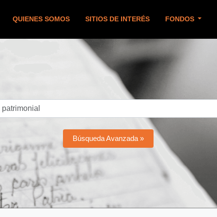
QUIENES SOMOS
SITIOS DE INTERÉS
FONDOS
Búsqueda Avanzada »