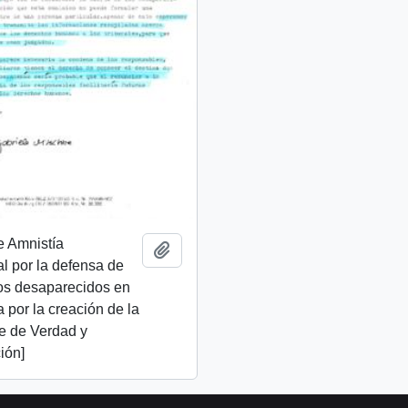
e Amnistía
Add to clipboard
al por la defensa de
os desaparecidos en
ta por la creación de la
e de Verdad y
ión]