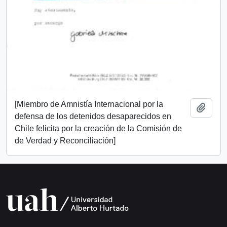
[Miembro de Amnistía Internacional por la
Add t
defensa de los detenidos desaparecidos en
Chile felicita por la creación de la Comisión de
de Verdad y Reconciliación]