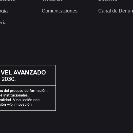
ogía
Comunicaciones
Canal de Denun
ería