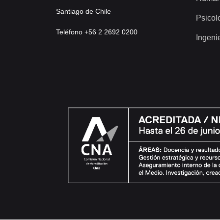
Santiago de Chile
Psicol
Teléfono +56 2 2692 0200
Ingeni