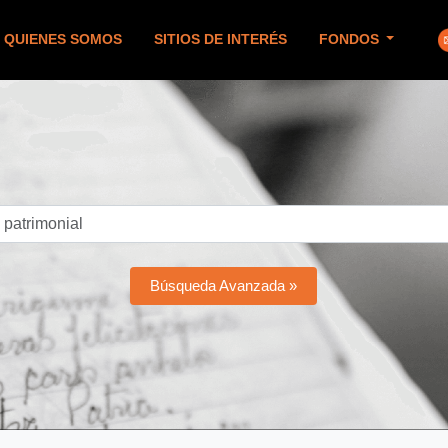
QUIENES SOMOS
SITIOS DE INTERÉS
FONDOS
Búsqueda Avanzada »