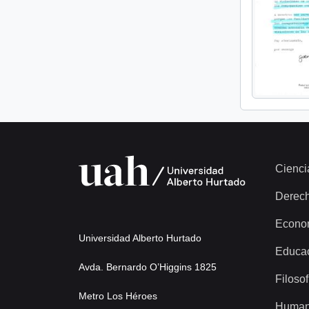
Cienci
Derec
Econo
Universidad Alberto Hurtado
Educa
Avda. Bernardo O’Higgins 1825
Filosof
Metro Los Héroes
Human