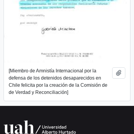
[Miembro de Amnistía Internacional por la
Añadi
defensa de los detenidos desaparecidos en
Chile felicita por la creación de la Comisión de
de Verdad y Reconciliación]