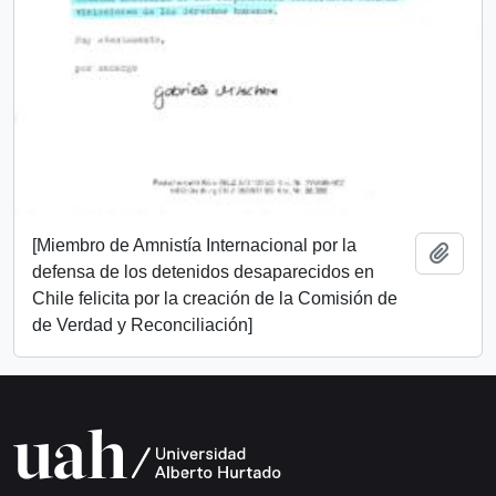
[Miembro de Amnistía Internacional por la
Add t
defensa de los detenidos desaparecidos en
Chile felicita por la creación de la Comisión de
de Verdad y Reconciliación]