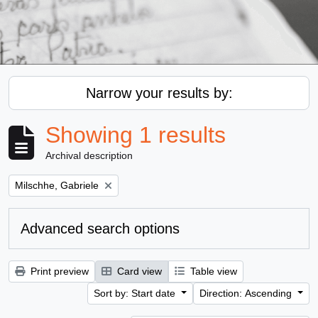
Narrow your results by:
Showing 1 results
Archival description
Remove filter:
Milschhe, Gabriele
Advanced search options
Print preview
Card view
Table view
Sort by: Start date
Direction: Ascending