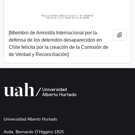
[Miembro de Amnistía Internacional por la
Añadi
defensa de los detenidos desaparecidos en
Chile felicita por la creación de la Comisión de
de Verdad y Reconciliación]
Universidad Alberto Hurtado
Avda. Bernardo O’Higgins 1825