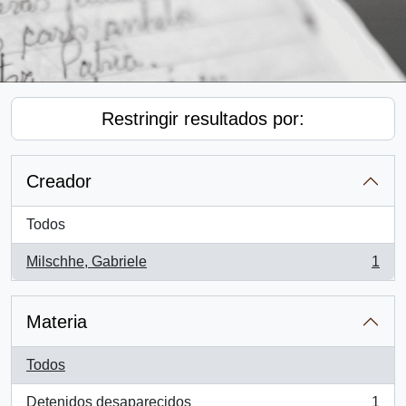
Restringir resultados por:
Creador
Todos
Milschhe, Gabriele
1
, 1 resultados
Materia
Todos
Detenidos desaparecidos
1