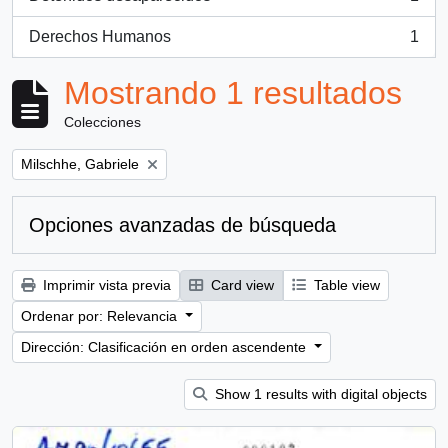
, 1 resultados
Derechos Humanos
1
, 1 resultados
Mostrando 1 resultados
Colecciones
Remove filter:
Milschhe, Gabriele
Opciones avanzadas de búsqueda
Imprimir vista previa
Card view
Table view
Ordenar por: Relevancia
Dirección: Clasificación en orden ascendente
Show 1 results with digital objects