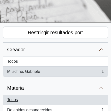
Restringir resultados por:
Creador
Todos
Milschhe, Gabriele
1
, 1 resultados
Materia
Todos
Detenidos desaparecidos
1