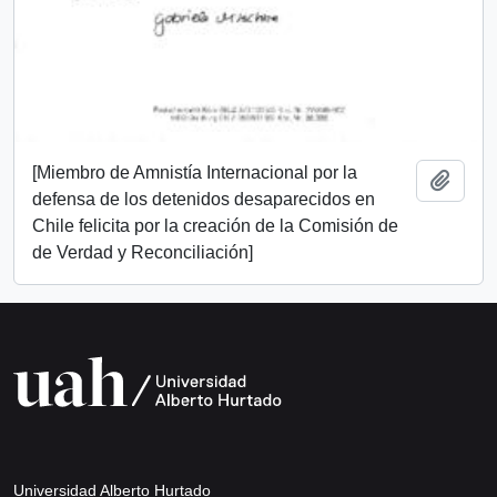
[Miembro de Amnistía Internacional por la
Añadi
defensa de los detenidos desaparecidos en
Chile felicita por la creación de la Comisión de
de Verdad y Reconciliación]
Universidad Alberto Hurtado