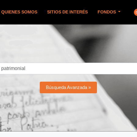
QUIENES SOMOS
SITIOS DE INTERÉS
FONDOS
Búsqueda Avanzada »