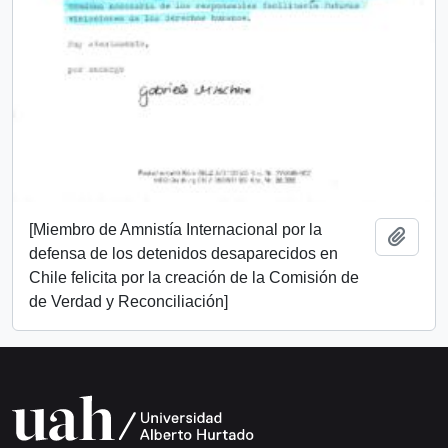
[Miembro de Amnistía Internacional por la
Añadi
defensa de los detenidos desaparecidos en
Chile felicita por la creación de la Comisión de
de Verdad y Reconciliación]