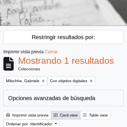
Restringir resultados por:
Imprimir vista previa
Cerrar
Mostrando 1 resultados
Colecciones
Remove filter:
Remove filter:
Milschhe, Gabriele
Con objetos digitales
Opciones avanzadas de búsqueda
Imprimir vista previa
Card view
Table view
Ordenar por: Identificador