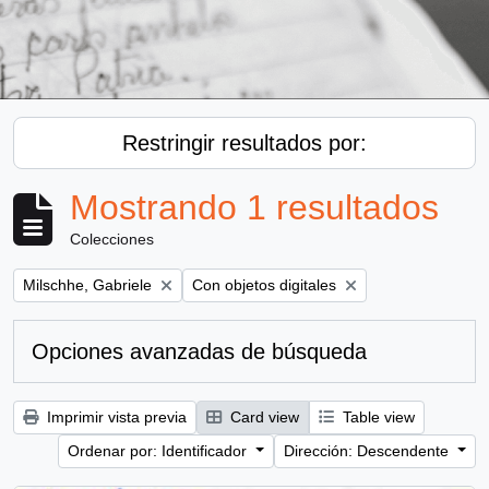
Restringir resultados por:
Mostrando 1 resultados
Colecciones
Remove filter:
Remove filter:
Milschhe, Gabriele
Con objetos digitales
Opciones avanzadas de búsqueda
Imprimir vista previa
Card view
Table view
Ordenar por: Identificador
Dirección: Descendente