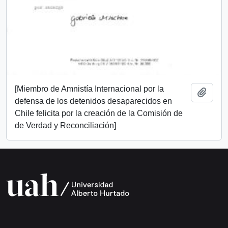
[Miembro de Amnistía Internacional por la
Añadi
defensa de los detenidos desaparecidos en
Chile felicita por la creación de la Comisión de
de Verdad y Reconciliación]