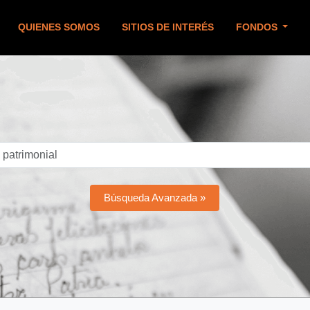
QUIENES SOMOS
SITIOS DE INTERÉS
FONDOS
Búsqueda Avanzada »