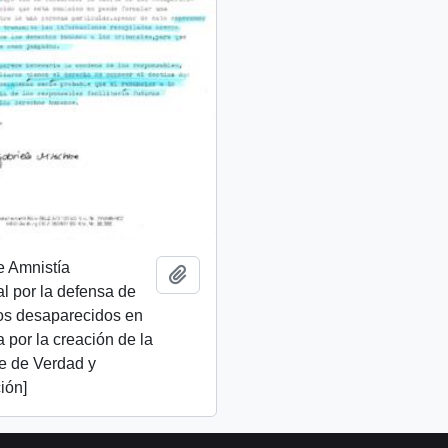
e Amnistía
Add to clipboard
al por la defensa de
os desaparecidos en
ta por la creación de la
e de Verdad y
ión]