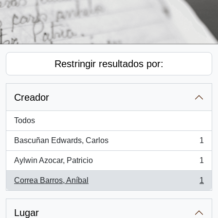
Restringir resultados por:
Creador
Todos
Bascuñan Edwards, Carlos
1
, 1 resultados
Aylwin Azocar, Patricio
1
, 1 resultados
Correa Barros, Aníbal
1
, 1 resultados
Lugar