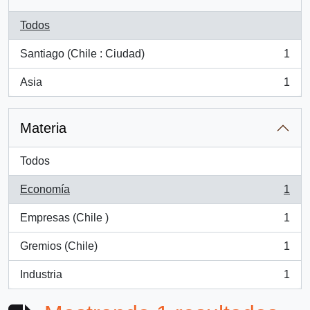
Todos
Santiago (Chile : Ciudad)
1
, 1 resultados
Asia
1
, 1 resultados
Materia
Todos
Economía
1
, 1 resultados
Empresas (Chile )
1
, 1 resultados
Gremios (Chile)
1
, 1 resultados
Industria
1
, 1 resultados