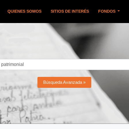
QUIENES SOMOS
SITIOS DE INTERÉS
FONDOS
Búsqueda Avanzada »