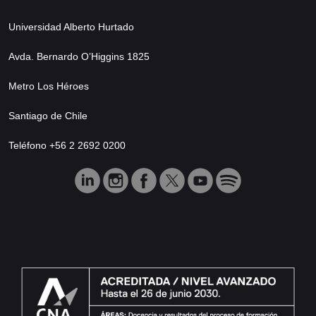
Universidad Alberto Hurtado
Avda. Bernardo O’Higgins 1825
Metro Los Héroes
Santiago de Chile
Teléfono +56 2 2692 0200