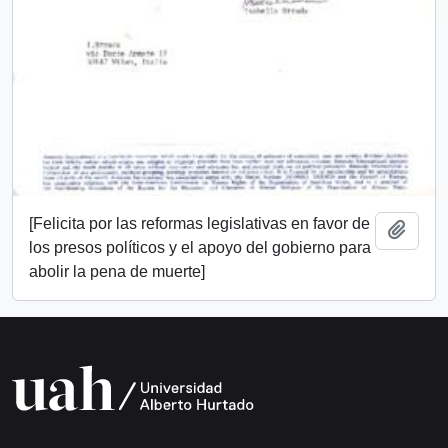
[Felicita por las reformas legislativas en favor de
Add t
los presos políticos y el apoyo del gobierno para
abolir la pena de muerte]