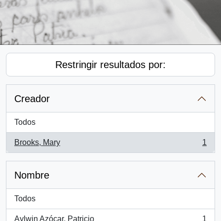
Restringir resultados por:
Creador
Todos
Brooks, Mary
1
, 1 resultados
Nombre
Todos
Aylwin Azócar, Patricio
1