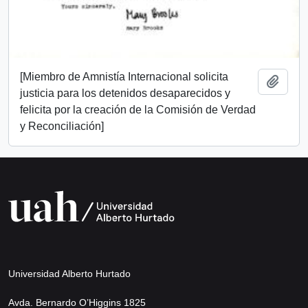
[Miembro de Amnistía Internacional solicita
Añadi
justicia para los detenidos desaparecidos y
felicita por la creación de la Comisión de Verdad
y Reconciliación]
Universidad Alberto Hurtado
Avda. Bernardo O’Higgins 1825