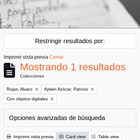
Restringir resultados por:
Imprimir vista previa
Cerrar
Mostrando 1 resultados
Colecciones
Remove filter:
Remove filter:
Rojas, Alvaro
Aylwin Azócar, Patricio
Remove filter:
Con objetos digitales
Opciones avanzadas de búsqueda
Imprimir vista previa
Card view
Table view