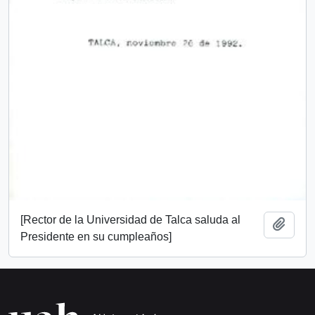
[Rector de la Universidad de Talca saluda al
Añadi
Presidente en su cumpleaños]