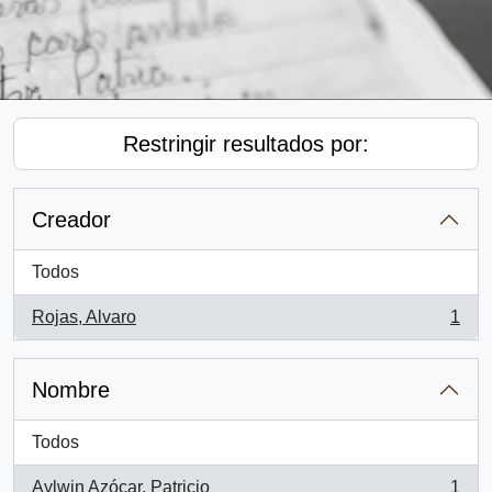
Restringir resultados por:
Creador
Todos
Rojas, Alvaro
1
, 1 resultados
Nombre
Todos
Aylwin Azócar, Patricio
1