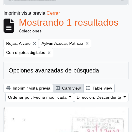
, 1 resultados
Imprimir vista previa
Cerrar
Mostrando 1 resultados
Colecciones
Remove filter:
Remove filter:
Rojas, Alvaro
Aylwin Azócar, Patricio
Remove filter:
Con objetos digitales
Opciones avanzadas de búsqueda
Imprimir vista previa
Card view
Table view
Ordenar por: Fecha modificada
Dirección: Descendente