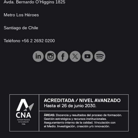
Avda. Bernardo O’Higgins 1825
Metro Los Héroes
Santiago de Chile
Teléfono +56 2 2692 0200