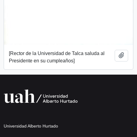
[Rector de la Universidad de Talca saluda al
Añadi
Presidente en su cumpleaños]
Universidad Alberto Hurtado