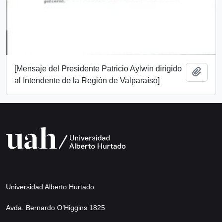
[Mensaje del Presidente Patricio Aylwin dirigido
Add t
al Intendente de la Región de Valparaíso]
Universidad Alberto Hurtado
Avda. Bernardo O’Higgins 1825