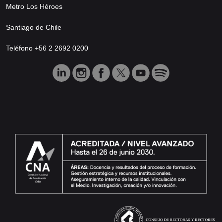
Metro Los Héroes
Santiago de Chile
Teléfono +56 2 2692 0200