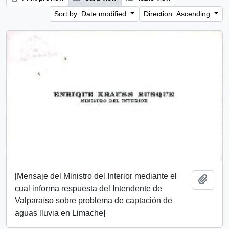
Sort by: Date modified
Direction: Ascending
[Mensaje del Ministro del Interior mediante el
Add t
cual informa respuesta del Intendente de
Valparaíso sobre problema de captación de
aguas lluvia en Limache]