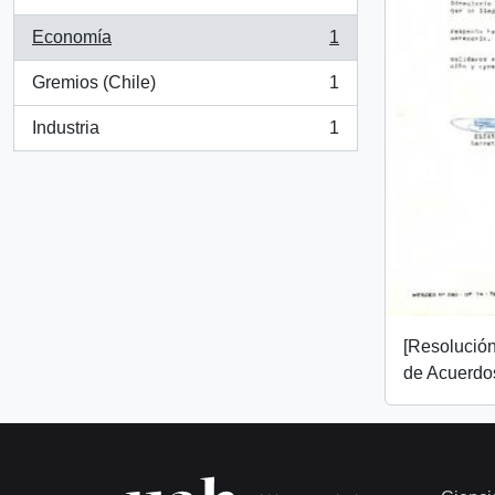
Economía
1
, 1 resultados
Gremios (Chile)
1
, 1 resultados
Industria
1
, 1 resultados
[Resolució
de Acuerdo