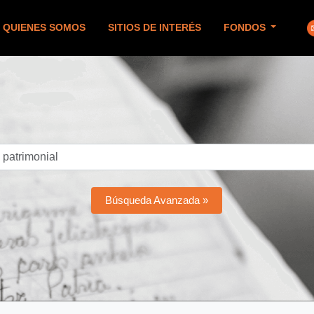
QUIENES SOMOS
SITIOS DE INTERÉS
FONDOS
Búsqueda Avanzada »