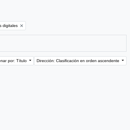
er:
 digitales
nar por: Título
Dirección: Clasificación en orden ascendente