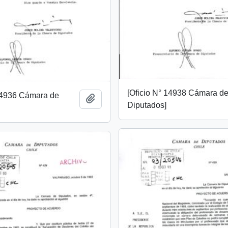
[Oficio N° 14938 Cámara d
 14936 Cámara de
Add to clipboard
Diputados]