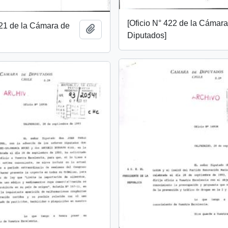
[Oficio N° 422 de la Cámar
421 de la Cámara de
Add to clipboard
Diputados]