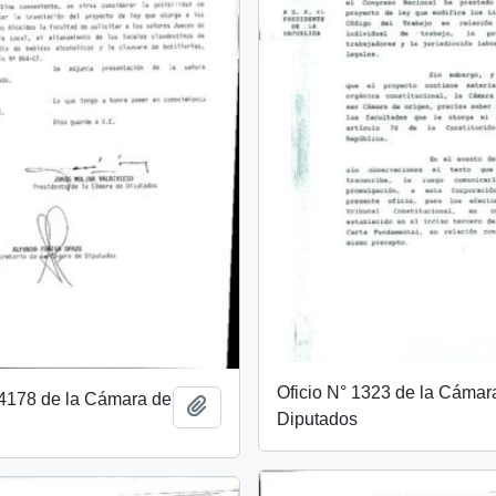
Oficio N° 1323 de la Cámar
14178 de la Cámara de
Add to clipboard
Diputados