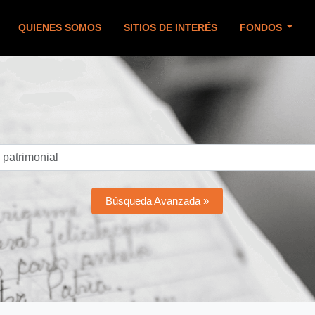
QUIENES SOMOS
SITIOS DE INTERÉS
FONDOS
Búsqueda Avanzada »