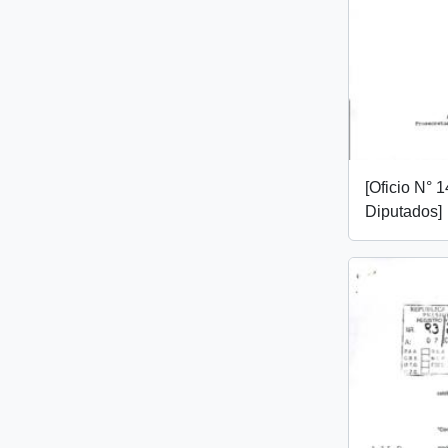
[Oficio N°
Diputados]