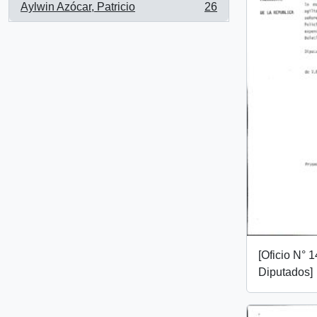
Aylwin Azócar, Patricio
26
, 26 results
[Oficio N° 
Diputados]