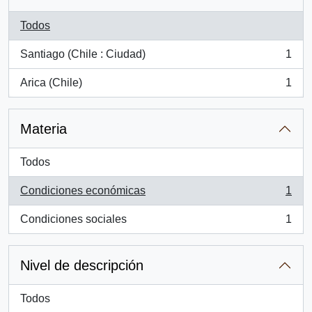
Todos
Santiago (Chile : Ciudad)
1
, 1 resultados
Arica (Chile)
1
, 1 resultados
Materia
Todos
Condiciones económicas
1
, 1 resultados
Condiciones sociales
1
, 1 resultados
Nivel de descripción
Todos