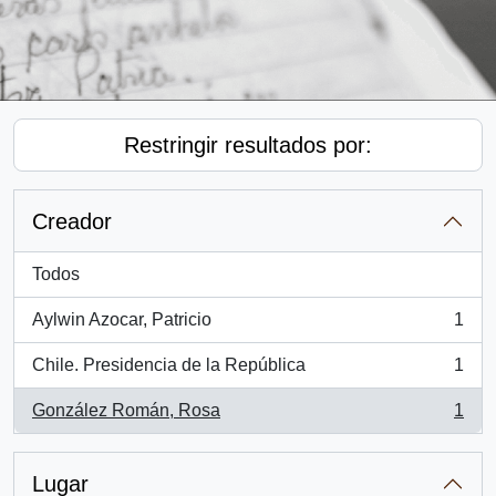
Restringir resultados por:
Creador
Todos
Aylwin Azocar, Patricio
1
, 1 resultados
Chile. Presidencia de la República
1
, 1 resultados
González Román, Rosa
1
, 1 resultados
Lugar