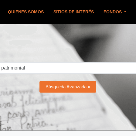
QUIENES SOMOS
SITIOS DE INTERÉS
FONDOS
Búsqueda Avanzada »