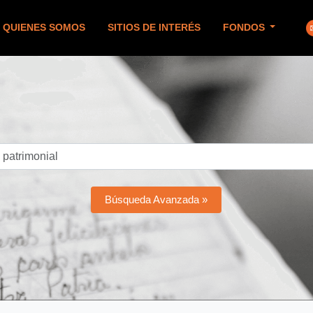
QUIENES SOMOS
SITIOS DE INTERÉS
FONDOS
Búsqueda Avanzada »