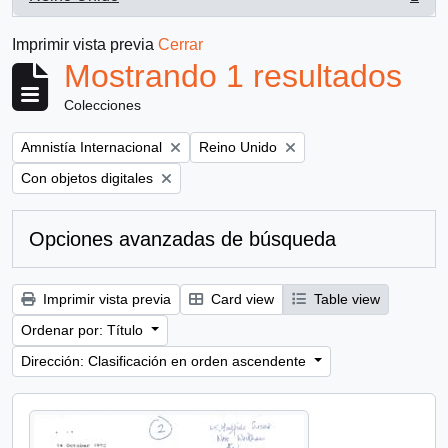
, 1 resultados
Imprimir vista previa
Cerrar
Mostrando 1 resultados
Colecciones
Remove filter:
Remove filter:
Amnistía Internacional
Reino Unido
Remove filter:
Con objetos digitales
Opciones avanzadas de búsqueda
Imprimir vista previa
Card view
Table view
Ordenar por: Título
Dirección: Clasificación en orden ascendente