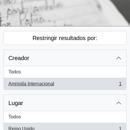
Restringir resultados por:
Creador
Todos
Amnistía Internacional
1
, 1 resultados
Lugar
Todos
Reino Unido
1