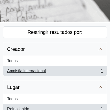
Restringir resultados por:
Creador
Todos
Amnistía Internacional
1
, 1 resultados
Lugar
Todos
Reino Unido
1