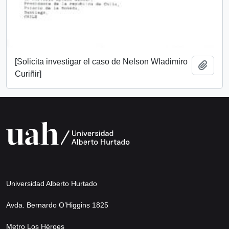
[Solicita investigar el caso de Nelson Wladimiro
Añadi
Curiñir]
Universidad Alberto Hurtado
Avda. Bernardo O’Higgins 1825
Metro Los Héroes