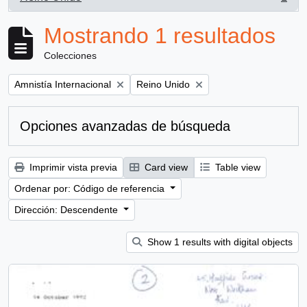
, 1 resultados
Mostrando 1 resultados
Colecciones
Remove filter:
Remove filter:
Amnistía Internacional
Reino Unido
Opciones avanzadas de búsqueda
Imprimir vista previa
Card view
Table view
Ordenar por: Código de referencia
Dirección: Descendente
Show 1 results with digital objects