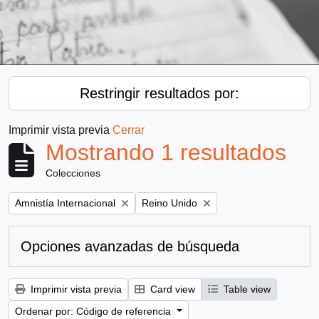
Restringir resultados por:
Imprimir vista previa
Cerrar
Mostrando 1 resultados
Colecciones
Remove filter:
Remove filter:
Amnistía Internacional
Reino Unido
Opciones avanzadas de búsqueda
Imprimir vista previa
Card view
Table view
Ordenar por: Código de referencia