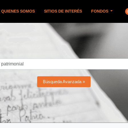
QUIENES SOMOS
SITIOS DE INTERÉS
FONDOS
Búsqueda Avanzada »